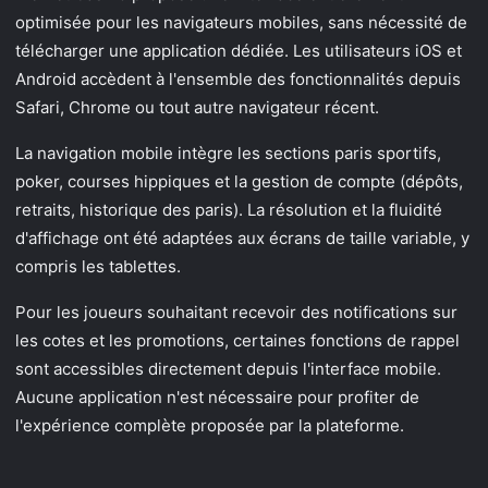
optimisée pour les navigateurs mobiles, sans nécessité de
télécharger une application dédiée. Les utilisateurs iOS et
Android accèdent à l'ensemble des fonctionnalités depuis
Safari, Chrome ou tout autre navigateur récent.
La navigation mobile intègre les sections paris sportifs,
poker, courses hippiques et la gestion de compte (dépôts,
retraits, historique des paris). La résolution et la fluidité
d'affichage ont été adaptées aux écrans de taille variable, y
compris les tablettes.
Pour les joueurs souhaitant recevoir des notifications sur
les cotes et les promotions, certaines fonctions de rappel
sont accessibles directement depuis l'interface mobile.
Aucune application n'est nécessaire pour profiter de
l'expérience complète proposée par la plateforme.