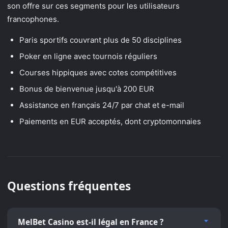
son offre sur ces segments pour les utilisateurs
francophones.
Paris sportifs couvrant plus de 50 disciplines
Poker en ligne avec tournois réguliers
Courses hippiques avec cotes compétitives
Bonus de bienvenue jusqu'à 200 EUR
Assistance en français 24/7 par chat et e-mail
Paiements en EUR acceptés, dont cryptomonnaies
Questions fréquentes
MelBet Casino est-il légal en France ?