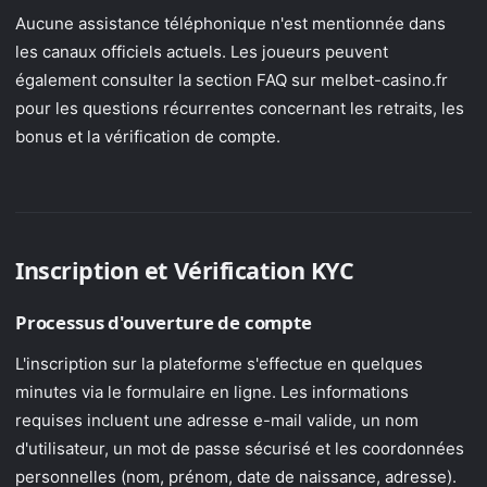
Aucune assistance téléphonique n'est mentionnée dans
les canaux officiels actuels. Les joueurs peuvent
également consulter la section FAQ sur melbet-casino.fr
pour les questions récurrentes concernant les retraits, les
bonus et la vérification de compte.
Inscription et Vérification KYC
Processus d'ouverture de compte
L'inscription sur la plateforme s'effectue en quelques
minutes via le formulaire en ligne. Les informations
requises incluent une adresse e-mail valide, un nom
d'utilisateur, un mot de passe sécurisé et les coordonnées
personnelles (nom, prénom, date de naissance, adresse).